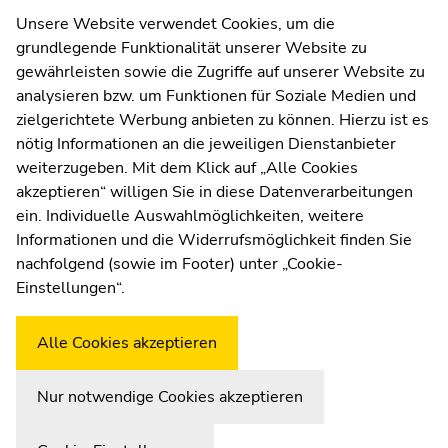
Kommunikation und Öffentlichkeitsarbeit
Unsere Website verwendet Cookies, um die
grundlegende Funktionalität unserer Website zu
Moodle
gewährleisten sowie die Zugriffe auf unserer Website zu
UNIGRAZonline
analysieren bzw. um Funktionen für Soziale Medien und
Impressum
zielgerichtete Werbung anbieten zu können. Hierzu ist es
Datenschutzerklärung
nötig Informationen an die jeweiligen Dienstanbieter
Cookie-Einstellungen
weiterzugeben. Mit dem Klick auf „Alle Cookies
Barrierefreiheitserklärung
akzeptieren“ willigen Sie in diese Datenverarbeitungen
ein. Individuelle Auswahlmöglichkeiten, weitere
Informationen und die Widerrufsmöglichkeit finden Sie
nachfolgend (sowie im Footer) unter „Cookie-
Wetterstation
Uni Graz
Einstellungen“.
Alle Cookies akzeptieren
Nur notwendige Cookies akzeptieren