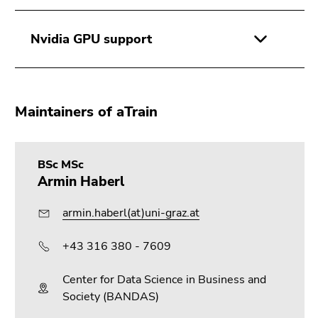
Nvidia GPU support
Maintainers of aTrain
BSc MSc
Armin Haberl
armin.haberl(at)uni-graz.at
+43 316 380 - 7609
Center for Data Science in Business and
Society (BANDAS)