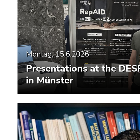
Seitenbereiche
Montag, 15.6.2026
Presentations at the DE
in Münster