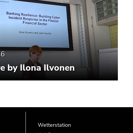
26
e by Ilona Ilvonen
Wetterstation