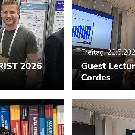
Freitag, 22.5.20
SRIST 2026
Guest Lectur
Cordes