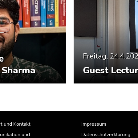
Freitag, 24.4.20
e
 Sharma
Guest Lectur
t und Kontakt
Impressum
nikation und
Datenschutzerklärung